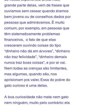
grande parte delas, vem de frases que 
ouvíamos sem cessar quando éramos 
bem jovens ou de conselhos dados por 
pessoas que admirávamos. É muito 
comum, por exemplo, em pessoas que 
têm sistematicamente problemas 
financeiros,  o fato de que elas 
cresceram ouvindo coisas do tipo 
“dinheiro não dá em árvores”, “dinheiro 
não traz felicidade”, “dinheiro demais 
nunca traz boas coisas”, e por aí vai. 
Nem todas as crenças são limitantes, 
mas algumas, quando são, nos 
aprisionam pra valer. Essa do pobre do 
gato curioso é uma delas.
A boa curiosidade não mata nem gato 
nem ninguém, muito pelo contrário: ela 