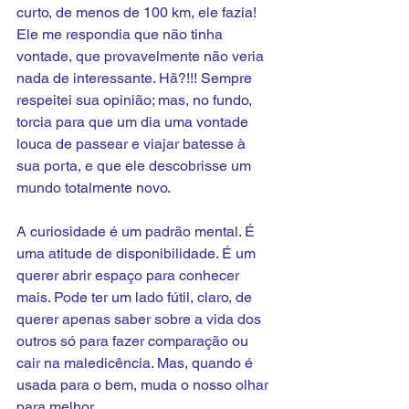
curto, de menos de 100 km, ele fazia! 
Ele me respondia que não tinha 
vontade, que provavelmente não veria 
nada de interessante. Hã?!!! Sempre 
respeitei sua opinião; mas, no fundo, 
torcia para que um dia uma vontade 
louca de passear e viajar batesse à 
sua porta, e que ele descobrisse um 
mundo totalmente novo.
A curiosidade é um padrão mental. É 
uma atitude de disponibilidade. É um 
querer abrir espaço para conhecer 
mais. Pode ter um lado fútil, claro, de 
querer apenas saber sobre a vida dos 
outros só para fazer comparação ou 
cair na maledicência. Mas, quando é 
usada para o bem, muda o nosso olhar 
para melhor.