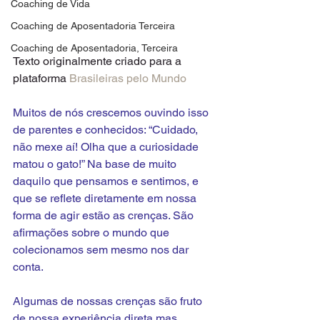
Coaching de Vida
Coaching de Aposentadoria Terceira
Coaching de Aposentadoria, Terceira
Texto originalmente criado para a 
plataforma 
Brasileiras pelo Mundo
Muitos de nós crescemos ouvindo isso 
de parentes e conhecidos: “Cuidado, 
não mexe aí! Olha que a curiosidade 
matou o gato!” Na base de muito 
daquilo que pensamos e sentimos, e 
que se reflete diretamente em nossa 
forma de agir estão as crenças. São 
afirmações sobre o mundo que 
colecionamos sem mesmo nos dar 
conta. 
Algumas de nossas crenças são fruto 
de nossa experiência direta mas, 