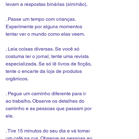
levam a respostas binárias (sim/não).
. Passe um tempo com crianças. 
Experimente por alguns momentos 
tentar ver o mundo como elas veem.
. Leia coisas diversas. Se você só 
costuma ler o jornal, tente uma revista 
especializada. Se só lê livros de ficção, 
tente o encarte da loja de produtos 
orgânicos.
. Pegue um caminho diferente para ir 
ao trabalho. Observe os detalhes do 
caminho e as pessoas que passam por 
ele.
. Tire 15 minutos do seu dia e vá tomar 
um café na rua. Observe as pessoas ao 