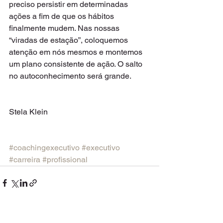
preciso persistir em determinadas 
ações a fim de que os hábitos 
finalmente mudem. Nas nossas 
“viradas de estação”, coloquemos 
atenção em nós mesmos e montemos 
um plano consistente de ação. O salto 
no autoconhecimento será grande. 
Stela Klein 
#coachingexecutivo
#executivo
#carreira
#profissional