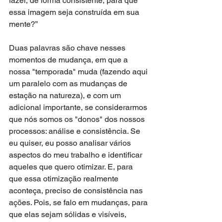
fazer, de forma consistente, para que 
essa imagem seja construída em sua 
mente?”  
Duas palavras são chave nesses 
momentos de mudança, em que a 
nossa "temporada" muda (fazendo aqui 
um paralelo com as mudanças de 
estação na natureza), e com um 
adicional importante, se considerarmos 
que nós somos os "donos" dos nossos 
processos: análise e consistência. Se 
eu quiser, eu posso analisar vários 
aspectos do meu trabalho e identificar 
aqueles que quero otimizar. E, para 
que essa otimização realmente 
aconteça, preciso de consistência nas 
ações. Pois, se falo em mudanças, para 
que elas sejam sólidas e visíveis, 