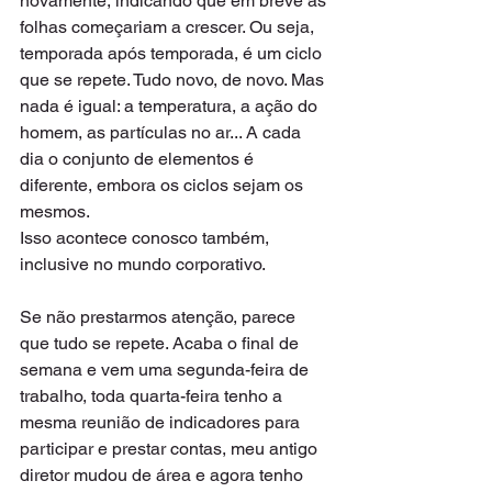
novamente, indicando que em breve as 
folhas começariam a crescer. Ou seja, 
temporada após temporada, é um ciclo 
que se repete. Tudo novo, de novo. Mas 
nada é igual: a temperatura, a ação do 
homem, as partículas no ar... A cada 
dia o conjunto de elementos é 
diferente, embora os ciclos sejam os 
mesmos.  
Isso acontece conosco também, 
inclusive no mundo corporativo.  
Se não prestarmos atenção, parece 
que tudo se repete. Acaba o final de 
semana e vem uma segunda-feira de 
trabalho, toda quarta-feira tenho a 
mesma reunião de indicadores para 
participar e prestar contas, meu antigo 
diretor mudou de área e agora tenho 