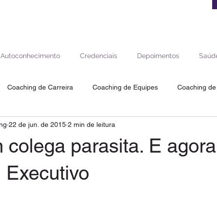
Autoconhecimento
Credenciais
Depoimentos
Saúde
Coaching de Carreira
Coaching de Equipes
Coaching de
ng
22 de jun. de 2015
2 min de leitura
aching de Saúde e Equilíbrio
Coaching de Vida
Coaching de
colega parasita. E agora
ra
 Executivo