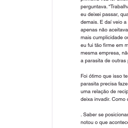
perguntava. “Trabalh
eu deixei passar, q
demais. E daí veio a
apenas não aceitava 
mais cumplicidade ou
eu fui tão firme em 
mesma empresa, não 
a parasita de outras
Foi ótimo que isso te
parasita precisa faz
uma relação de recip
deixa invadir. Como 
. Saber se posiciona
notou o que acontec