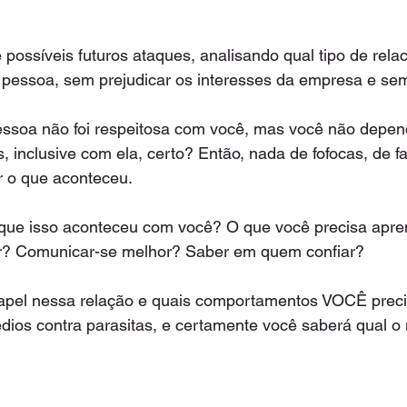
de possíveis futuros ataques, analisando qual tipo de rel
pessoa, sem prejudicar os interesses da empresa e sem 
pessoa não foi respeitosa com você, mas você não depen
, inclusive com ela, certo? Então, nada de fofocas, de fa
r o que aconteceu.  
r que isso aconteceu com você? O que você precisa apre
r? Comunicar-se melhor? Saber em quem confiar? 
papel nessa relação e quais comportamentos VOCÊ preci
ios contra parasitas, e certamente você saberá qual o 