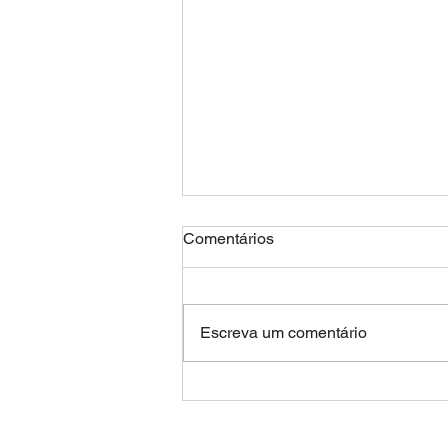
Comentários
Escreva um comentário
Gestão do tempo