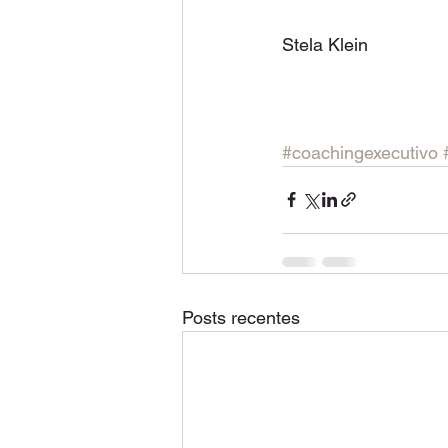
Stela Klein 
#coachingexecutivo
Posts recentes