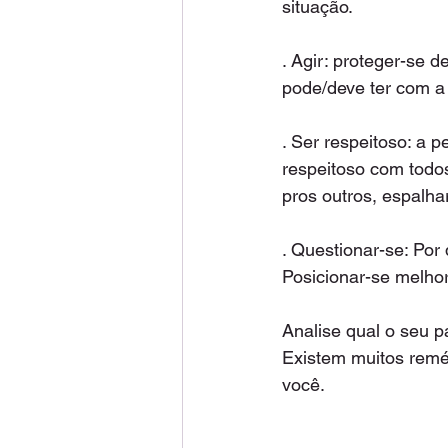
situação. 
. Agir: proteger-se 
pode/deve ter com a 
. Ser respeitoso: a 
respeitoso com todos
pros outros, espalha
. Questionar-se: Po
Posicionar-se melho
Analise qual o seu 
Existem muitos reméd
você. 