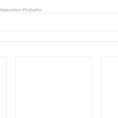
#executivo
#trabalho