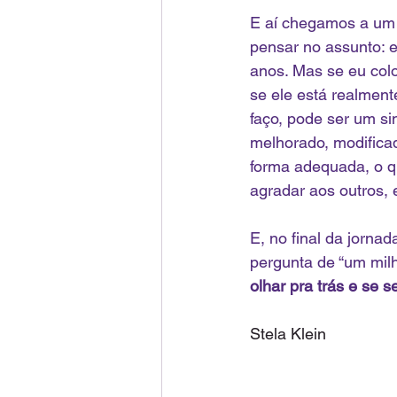
E aí chegamos a um p
pensar no assunto: e
anos. Mas se eu colo
se ele está realment
faço, pode ser um si
melhorado, modifica
forma adequada, o q
agradar aos outros, e
E, no final da jornad
pergunta de “um milh
olhar pra trás e se s
Stela Klein 