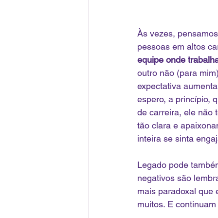
Às vezes, pensamos 
pessoas em altos ca
equipe onde trabalh
outro não (para mim
expectativa aumenta
espero, a princípio,
de carreira, ele não
tão clara e apaixon
inteira se sinta eng
Legado pode também
negativos são lembra
mais paradoxal que 
muitos. E continuam 