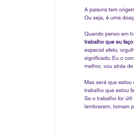
A palavra tem origem
Ou seja, é uma doaçã
Quando penso em tra
trabalho que eu faç
especial afeto, orgu
significado. Eu o co
melhor, vou atrás de
Mas será que estou 
trabalho que estou f
Se o trabalho for út
lembrarem, tomam pa