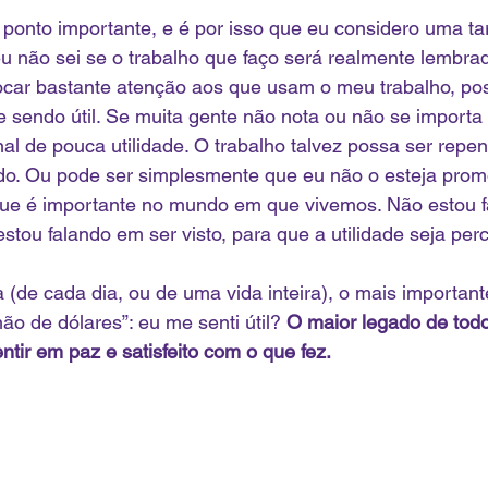
onto importante, e é por isso que eu considero uma ta
u não sei se o trabalho que faço será realmente lembra
car bastante atenção aos que usam o meu trabalho, poss
e sendo útil. Se muita gente não nota ou não se importa
nal de pouca utilidade. O trabalho talvez possa ser repe
do. Ou pode ser simplesmente que eu não o esteja pro
ue é importante no mundo em que vivemos. Não estou 
stou falando em ser visto, para que a utilidade seja per
a (de cada dia, ou de uma vida inteira), o mais important
ão de dólares”: eu me senti útil? 
O maior legado de todo
entir em paz e satisfeito com o que fez.