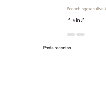
#coachingexecutivo
Posts recentes