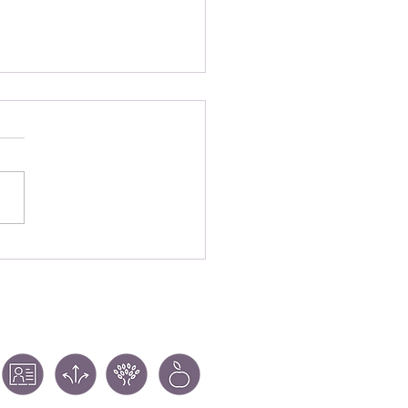
 otimizar seu tempo
reuniões e emails