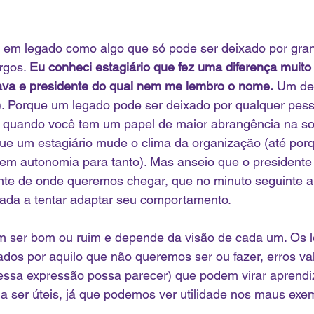
em legado como algo que só pode ser deixado por gra
rgos. 
Eu conheci estagiário que fez uma diferença muito 
ava e presidente do qual nem me lembro o nome.
 Um de
). Porque um legado pode ser deixado por qualquer pes
 quando você tem um papel de maior abrangência na so
 que um estagiário mude o clima da organização (até porq
 tem autonomia para tanto). Mas anseio que o presidente
ante de onde queremos chegar, que no minuto seguinte 
ajada a tentar adaptar seu comportamento.
 ser bom ou ruim e depende da visão de cada um. Os 
dos por aquilo que não queremos ser ou fazer, erros val
essa expressão possa parecer) que podem virar aprendi
a ser úteis, já que podemos ver utilidade nos maus exe